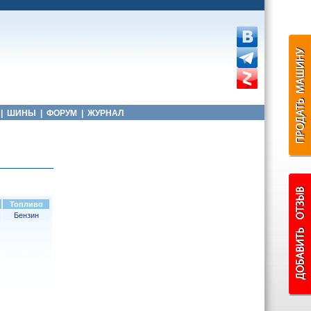
|
ШИНЫ
|
ФОРУМ
|
ЖУРНАЛ
Топливо
Бензин