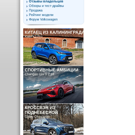
Отзывы владельцев
Обзоры и тест-драйвы
Продажа
Рейтинг модели
Форум Volkswagen
КИТАЕЦ ИЗ КАЛИНИНГРАДА
Kaiyi X3 Pro
СПОРТИВНЫЕ АМБИЦИИ
Changan Uni-V 2.0T
КРОССВЭН ИЗ
ПОДНЕБЕСНОЙ
Geely Okavango