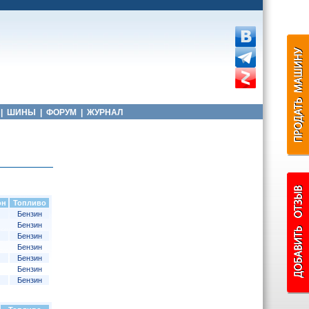
|
ШИНЫ
|
ФОРУМ
|
ЖУРНАЛ
он
Топливо
Бензин
Бензин
Бензин
Бензин
Бензин
Бензин
Бензин