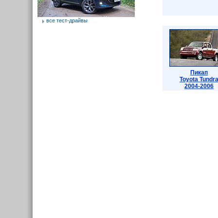
все тест-драйвы
Пикап
Toyota Tundr
2004-2006