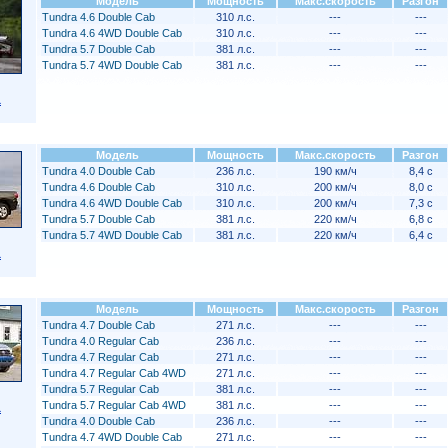
Модель
Мощность
Макс.скорость
Разгон
Tundra 4.6 Double Cab
310 л.с.
---
---
Tundra 4.6 4WD Double Cab
310 л.с.
---
---
Tundra 5.7 Double Cab
381 л.с.
---
---
Tundra 5.7 4WD Double Cab
381 л.с.
---
---
a
Модель
Мощность
Макс.скорость
Разгон
Tundra 4.0 Double Cab
236 л.с.
190 км/ч
8,4 с
Tundra 4.6 Double Cab
310 л.с.
200 км/ч
8,0 с
Tundra 4.6 4WD Double Cab
310 л.с.
200 км/ч
7,3 с
Tundra 5.7 Double Cab
381 л.с.
220 км/ч
6,8 с
Tundra 5.7 4WD Double Cab
381 л.с.
220 км/ч
6,4 с
a
Модель
Мощность
Макс.скорость
Разгон
Tundra 4.7 Double Cab
271 л.с.
---
---
Tundra 4.0 Regular Cab
236 л.с.
---
---
Tundra 4.7 Regular Cab
271 л.с.
---
---
Tundra 4.7 Regular Cab 4WD
271 л.с.
---
---
Tundra 5.7 Regular Cab
381 л.с.
---
---
Tundra 5.7 Regular Cab 4WD
381 л.с.
---
---
a
Tundra 4.0 Double Cab
236 л.с.
---
---
Tundra 4.7 4WD Double Cab
271 л.с.
---
---