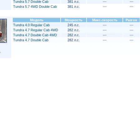
Tundra 5.7 Double Cab
381 л.с.
---
---
Tundra 5.7 4WD Double Cab
381 л.с.
---
---
Модель
Мощность
Макс.скорость
Разгон
Tundra 4.0 Regular Cab
245 л.с.
---
---
Tundra 4.7 Regular Cab 4WD
282 л.с.
---
---
Tundra 4.7 Double Cab 4WD
282 л.с.
---
---
Tundra 4.7 Double Cab
282 л.с.
---
---
a