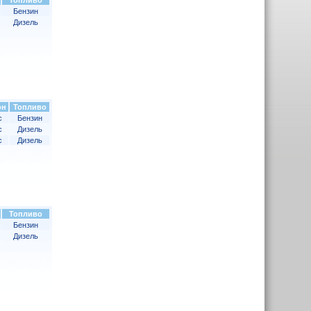
Топливо
Бензин
Дизель
он
Топливо
с
Бензин
с
Дизель
с
Дизель
Топливо
Бензин
Дизель