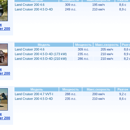
Модель
Мощность
Макс.скорость
Разгон
Land Cruiser 200 4.6
309 л.с.
195 км/ч
8,6 с
Land Cruiser 200 4.5 D-4D
249 л.с.
210 км/ч
8,9 с
к
er 200
Модель
Мощность
Макс.скорость
Разг
Land Cruiser 200 4.6
309 л.с.
205 км/ч
8,6 
Land Cruiser 200 4.5 D-4D (173 kW)
235 л.с.
210 км/ч
8,9 
Land Cruiser 200 4.5 D-4D (210 kW)
286 л.с.
210 км/ч
8,2 
к
er 200
Модель
Мощность
Макс.скорость
Разгон
Land Cruiser 200 4.7 VVT-I
288 л.с.
200 км/ч
9,2 с
Land Cruiser 200 4.5 D-4D
235 л.с.
210 км/ч
8,6 с
к
er 200