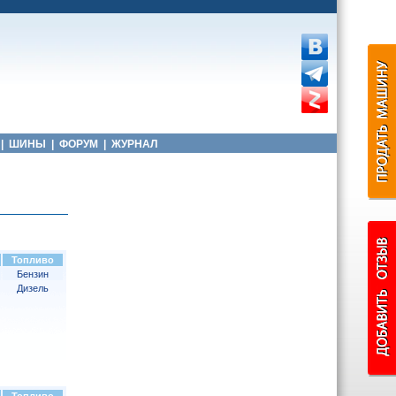
|
ШИНЫ
|
ФОРУМ
|
ЖУРНАЛ
Топливо
Бензин
Дизель