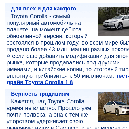
Для всех и для каждого
Toyota Corolla - самый
популярный автомобиль на
планете, на момент дебюта
обновленной версии, который
состоялся в прошлом году, во всем мире бы
продано более 43 млн. машин разных покол
А если еще добавить модификации для япон
рынка, которые продавались под другими
именами, и китайские копии, то итоговый ти
вплотную приблизится к 50 миллионам.
тест
драйв Toyota Corolla 1.8
Верность традициям
Кажется, над Toyota Corolla
время не властно. Прошло уже
почти полвека, а она с тем же
упорством удерживает свою
рыночную нишу в С-классе и не намерена ее