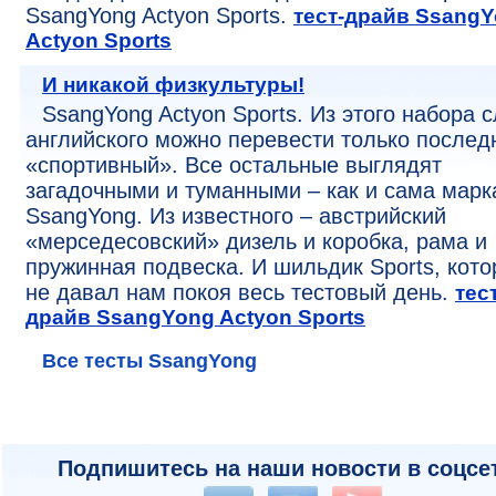
SsangYong Actyon Sports.
тест-драйв Ssang
Actyon Sports
И никакой физкультуры!
SsangYong Actyon Sports. Из этого набора с
английского можно перевести только послед
«спортивный». Все остальные выглядят
загадочными и туманными – как и сама марк
SsangYong. Из известного – австрийский
«мерседесовский» дизель и коробка, рама и
пружинная подвеска. И шильдик Sports, кот
не давал нам покоя весь тестовый день.
тест
драйв SsangYong Actyon Sports
Все тесты SsangYong
Подпишитесь на наши новости в соцсе