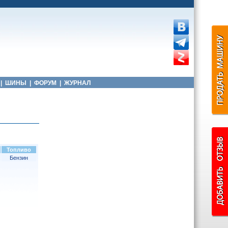
|
ШИНЫ
|
ФОРУМ
|
ЖУРНАЛ
Топливо
Бензин