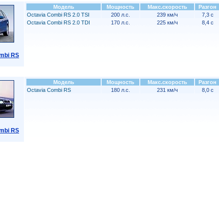
Модель
Мощность
Макс.скорость
Разгон
Octavia Combi RS 2.0 TSI
200 л.с.
239 км/ч
7,3 с
Octavia Combi RS 2.0 TDI
170 л.с.
225 км/ч
8,4 с
mbi RS
Модель
Мощность
Макс.скорость
Разгон
Octavia Combi RS
180 л.с.
231 км/ч
8,0 с
mbi RS