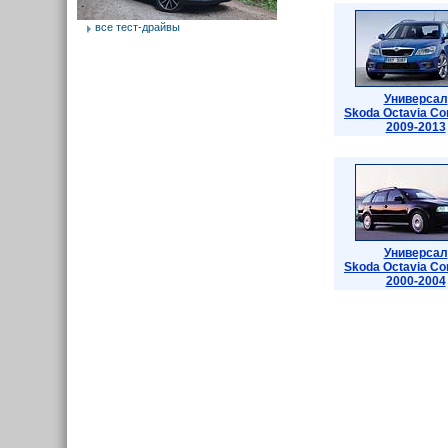
все тест-драйвы
Универсал
Skoda Octavia Co
2009-2013
Универсал
Skoda Octavia Co
2000-2004