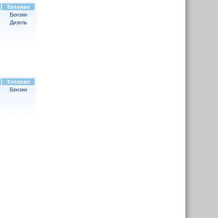
Топливо
Бензин
Дизель
Топливо
Бензин