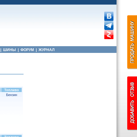
|
ШИНЫ
|
ФОРУМ
|
ЖУРНАЛ
Топливо
Бензин