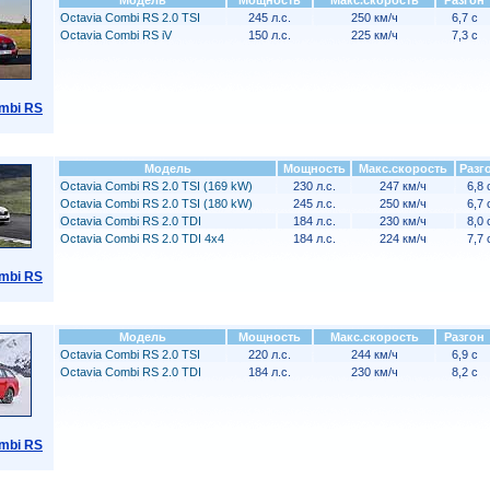
Модель
Мощность
Макс.скорость
Разгон
Octavia Combi RS 2.0 TSI
245 л.с.
250 км/ч
6,7 с
Octavia Combi RS iV
150 л.с.
225 км/ч
7,3 с
mbi RS
Модель
Мощность
Макс.скорость
Разг
Octavia Combi RS 2.0 TSI (169 kW)
230 л.с.
247 км/ч
6,8 
Octavia Combi RS 2.0 TSI (180 kW)
245 л.с.
250 км/ч
6,7 
Octavia Combi RS 2.0 TDI
184 л.с.
230 км/ч
8,0 
Octavia Combi RS 2.0 TDI 4x4
184 л.с.
224 км/ч
7,7 
mbi RS
Модель
Мощность
Макс.скорость
Разгон
Octavia Combi RS 2.0 TSI
220 л.с.
244 км/ч
6,9 с
Octavia Combi RS 2.0 TDI
184 л.с.
230 км/ч
8,2 с
mbi RS