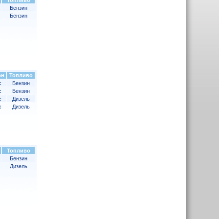
Топливо
Бензин
Бензин
он
Топливо
с
Бензин
с
Бензин
с
Дизель
с
Дизель
Топливо
Бензин
Дизель