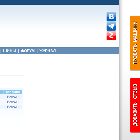
|
ШИНЫ
|
ФОРУМ
|
ЖУРНАЛ
н
Топливо
с
Бензин
с
Бензин
с
Бензин