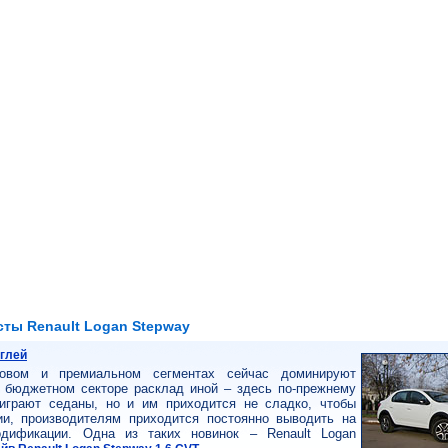
сты Renault Logan Stepway
нглей
овом и премиальном сегментах сейчас доминируют
в бюджетном секторе расклад иной – здесь по-прежнему
играют седаны, но и им приходится не сладко, чтобы
ии, производителям приходится постоянно выводить на
дификации. Одна из таких новинок – Renault Logan