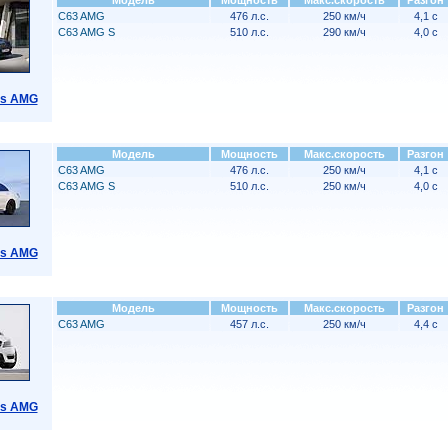
Модель
Мощность
Макс.скорость
Разгон
C63 AMG
476 л.с.
250 км/ч
4,1 с
C63 AMG S
510 л.с.
290 км/ч
4,0 с
ss AMG
Модель
Мощность
Макс.скорость
Разгон
C63 AMG
476 л.с.
250 км/ч
4,1 с
C63 AMG S
510 л.с.
250 км/ч
4,0 с
ss AMG
Модель
Мощность
Макс.скорость
Разгон
C63 AMG
457 л.с.
250 км/ч
4,4 с
ss AMG