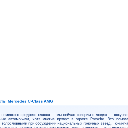
сты Mercedes C-Class AMG
 немецкого среднего класса — мы сейчас говорим о людях — покупаю
ные автомобили, хотя многие прячут в гараже Porsche. Это помога
ь голословными при обсуждении национальных гоночных звезд. Тюнинг
есяток лет предлагает клиентам вариант «два в одном» — для практич