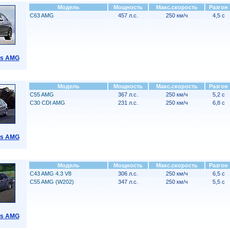
Модель
Мощность
Макс.скорость
Разгон
C63 AMG
457 л.с.
250 км/ч
4,5 с
ss AMG
Модель
Мощность
Макс.скорость
Разгон
C55 AMG
367 л.с.
250 км/ч
5,2 с
C30 CDI AMG
231 л.с.
250 км/ч
6,8 с
ss AMG
Модель
Мощность
Макс.скорость
Разгон
C43 AMG 4.3 V8
306 л.с.
250 км/ч
6,5 с
C55 AMG (W202)
347 л.с.
250 км/ч
5,5 с
ss AMG