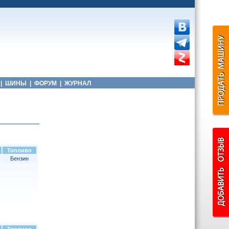
|
ШИНЫ
|
ФОРУМ
|
ЖУРНАЛ
Топливо
Бензин