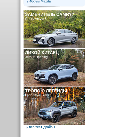
Форум Mazda
ЗАМЕНИТЕЛЬ CAMRY?
Chery Arrizo 8
ЛИХОЙ КИТАЕЦ
Jetour Dashing
ТРОПОЮ ЛЕГЕНДЫ
Lada Niva Travel
все тест-драйвы