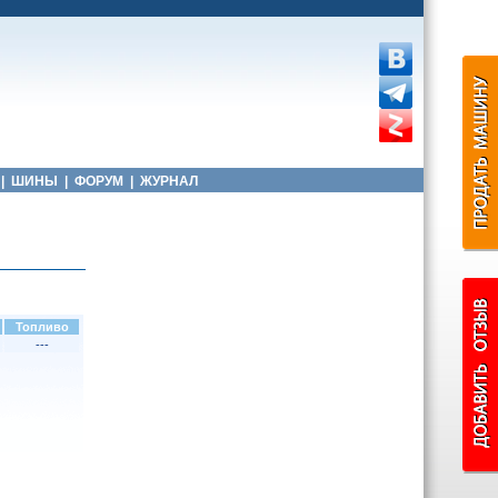
|
ШИНЫ
|
ФОРУМ
|
ЖУРНАЛ
Топливо
---