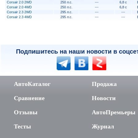
Corsair 2.0 2WD
250 л.с.
---
6,8 с
Corsair 2.0 4WD
250 л.с.
---
6,8 с
Corsair 2.3 2WD
295 л.с.
---
---
Corsair 2.3 4WD
295 л.с.
---
---
Подпишитесь на наши новости в соцсе
АвтоКаталог
Продажа
Сравнение
Новости
Отзывы
АвтоПремьеры
Тесты
Журнал