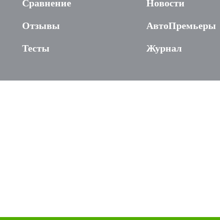
Сравнение
Новости
Отзывы
АвтоПремьеры
Тесты
Журнал