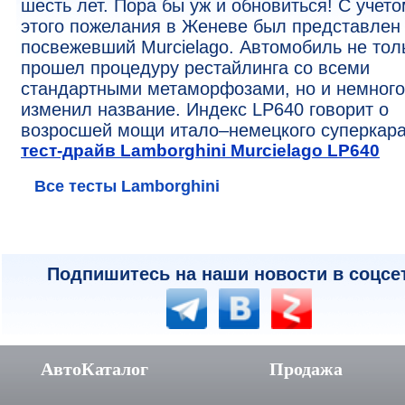
шесть лет. Пора бы уж и обновиться! С учет
этого пожелания в Женеве был представлен
посвежевший Murcielago. Автомобиль не тол
прошел процедуру рестайлинга со всеми
стандартными метаморфозами, но и немного
изменил название. Индекс LP640 говорит о
возросшей мощи итало–немецкого суперкара
тест-драйв Lamborghini Murcielago LP640
Все тесты Lamborghini
Подпишитесь на наши новости в соцсе
АвтоКаталог
Продажа