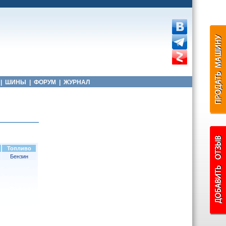
|
ШИНЫ
|
ФОРУМ
|
ЖУРНАЛ
Топливо
Бензин