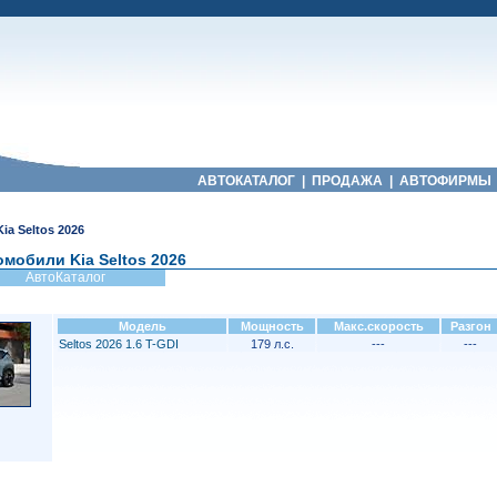
АВТОКАТАЛОГ
|
ПРОДАЖА
|
АВТОФИРМЫ
Kia Seltos 2026
мобили Kia Seltos 2026
АвтоКаталог
Модель
Мощность
Макс.скорость
Разгон
Seltos 2026 1.6 T-GDI
179 л.с.
---
---