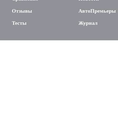
Отзывы
АвтоПремьеры
Тесты
Журнал