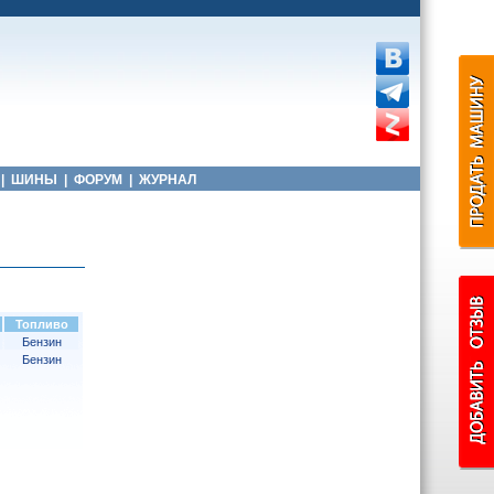
|
ШИНЫ
|
ФОРУМ
|
ЖУРНАЛ
Топливо
Бензин
Бензин