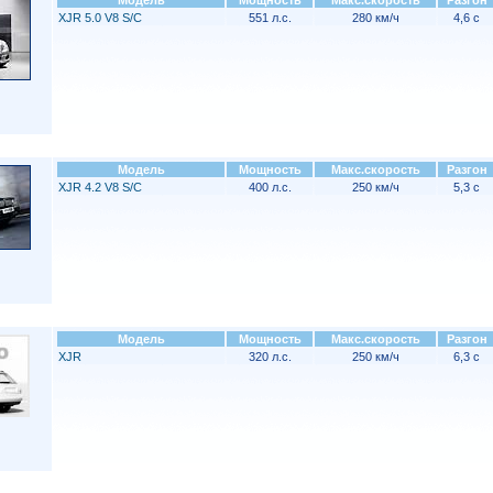
Модель
Мощность
Макс.скорость
Разгон
XJR 5.0 V8 S/C
551 л.с.
280 км/ч
4,6 с
Модель
Мощность
Макс.скорость
Разгон
XJR 4.2 V8 S/C
400 л.с.
250 км/ч
5,3 с
Модель
Мощность
Макс.скорость
Разгон
XJR
320 л.с.
250 км/ч
6,3 с