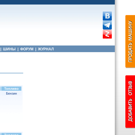
|
ШИНЫ
|
ФОРУМ
|
ЖУРНАЛ
Топливо
Бензин