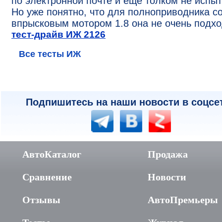
по электронной почте и еще толком не испыт
Но уже понятно, что для полноприводника с
впрысковым мотором 1.8 она не очень подхо
тест-драйв ИЖ 2126
Все тесты ИЖ
Подпишитесь на наши новости в соцсе
АвтоКаталог
Продажа
Сравнение
Новости
Отзывы
АвтоПремьеры