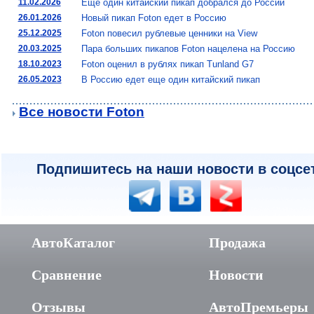
11.02.2026
Еще один китайский пикап добрался до России
26.01.2026
Новый пикап Foton едет в Россию
25.12.2025
Foton повесил рублевые ценники на View
20.03.2025
Пара больших пикапов Foton нацелена на Россию
18.10.2023
Foton оценил в рублях пикап Tunland G7
26.05.2023
В Россию едет еще один китайский пикап
Все новости Foton
Подпишитесь на наши новости в соцсе
АвтоКаталог
Продажа
Сравнение
Новости
Отзывы
АвтоПремьеры