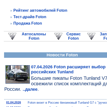
Рейтинг автомобилей Foton
Тест-драйв Foton
Продажа Foton
Автосалоны
Сервис
Зап
Foton
Foton
F
Новости Foton
07.04.2026 Foton расширяет выбор
российских Tunland
Большие пикапы Foton Tunland V7
освежили список комплектаций д
России.
.
..далее
01.04.2026
Foton везет в Россию бензиновый Tunland G7 с "ручко