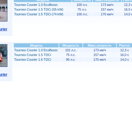
Модель
Мощность
Макс.скорость
Разго
Tourneo Courier 1.0 EcoBoost
100 л.с.
173 км/ч
12,3 
Tourneo Courier 1.5 TDCi (55 kW)
75 л.с.
157 км/ч
16,0 
Tourneo Courier 1.5 TDCi (74 kW)
100 л.с.
170 км/ч
14,0 
urier
Модель
Мощность
Макс.скорость
Разгон
Tourneo Courier 1.0 EcoBoost
101 л.с.
173 км/ч
12,3 с
Tourneo Courier 1.5 TDCi
75 л.с.
157 км/ч
16,0 с
Tourneo Courier 1.6 TDCi
95 л.с.
170 км/ч
14,0 с
urier