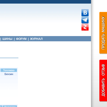
|
ШИНЫ
|
ФОРУМ
|
ЖУРНАЛ
Топливо
Бензин