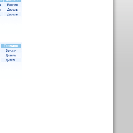
н
Топливо
с
Бензин
с
Дизель
с
Дизель
Топливо
Бензин
Дизель
Дизель