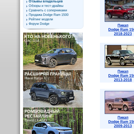
Отзывы владельцев
Обзоры и тест-драйвы
Сравнить с соперниками
Продажа Dodge Ram 1500
Рейтинг модели
Форум Dodge
Пикап
Dodge Ram 15
2018-2023
КТО НА НОВЕНЬКОГО?
GAC GS4
Пикап
РАСШИРЯЯ ГРАНИЦЫ
Dodge Ram 15
Haval Dargo X
2013-2018
РОМБОВИДНЫЙ
РЕСТАЙЛИНГ
Пикап
Exeed LX AWD
Dodge Ram 15
2009-2013