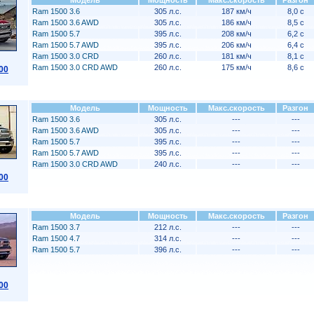
Модель
Мощность
Макс.скорость
Разгон
Ram 1500 3.6
305 л.с.
187 км/ч
8,0 с
Ram 1500 3.6 AWD
305 л.с.
186 км/ч
8,5 с
Ram 1500 5.7
395 л.с.
208 км/ч
6,2 с
Ram 1500 5.7 AWD
395 л.с.
206 км/ч
6,4 с
Ram 1500 3.0 CRD
260 л.с.
181 км/ч
8,1 с
Ram 1500 3.0 CRD AWD
260 л.с.
175 км/ч
8,6 с
00
Модель
Мощность
Макс.скорость
Разгон
Ram 1500 3.6
305 л.с.
---
---
Ram 1500 3.6 AWD
305 л.с.
---
---
Ram 1500 5.7
395 л.с.
---
---
Ram 1500 5.7 AWD
395 л.с.
---
---
Ram 1500 3.0 CRD AWD
240 л.с.
---
---
00
Модель
Мощность
Макс.скорость
Разгон
Ram 1500 3.7
212 л.с.
---
---
Ram 1500 4.7
314 л.с.
---
---
Ram 1500 5.7
396 л.с.
---
---
00