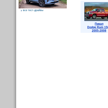
все тест-драйвы
Пикап
Dodge Ram 15
2005-2008