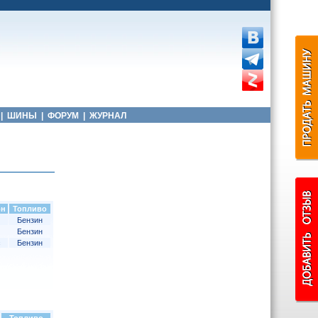
|
ШИНЫ
|
ФОРУМ
|
ЖУРНАЛ
он
Топливо
Бензин
Бензин
с
Бензин