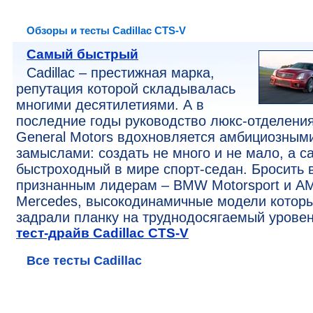
Обзоры и тесты Cadillac CTS-V
Самый быстрый
Cadillac – престижная марка,
репутация которой складывалась
многими десятилетиями. А в
последние годы руководство люкс-отделени
General Motors вдохновляется амбициозным
замыслами: создать не много и не мало, а 
быстроходный в мире спорт-седан. Бросить 
признанным лидерам – BMW Motorsport и A
Mercedes, высокодинамичные модели котор
задрали планку на труднодосягаемый уровен
тест-драйв Cadillac CTS-V
Все тесты Cadillac