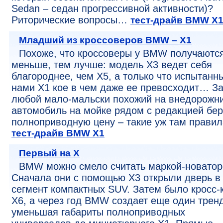
Sedan – седан прогрессивной активности)?
Риторические вопросы…
тест-драйв BMW X
Младший из кроссоверов BMW – X1
Похоже, что кроссоверы у BMW получаютс
меньше, тем лучше: модель Х3 ведет себя
благороднее, чем Х5, а только что испытанн
нами Х1 кое в чем даже ее превосходит… З
любой мало-мальски похожий на внедорожн
автомобиль на мойке рядом с редакцией бер
полноприводную цену – такие уж там правил
тест-драйв BMW X1
Первый на Х
BMW можно смело считать маркой-новатор
Сначала они с помощью X3 открыли дверь в
сегмент компактных SUV. Затем было кросс-
X6, а через год BMW создает еще один тренд
уменьшая габариты полноприводных