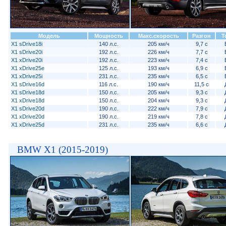
Модель
Мощность
Макс.скорость
Разгон
Т
X1 sDrive18i
140 л.с.
205 км/ч
9,7 с
X1 sDrive20i
192 л.с.
226 км/ч
7,7 с
X1 xDrive20i
192 л.с.
223 км/ч
7,4 с
X1 xDrive25e
125 л.с.
193 км/ч
6,9 с
X1 xDrive25i
231 л.с.
235 км/ч
6,5 с
X1 sDrive16d
116 л.с.
190 км/ч
11,5 с
X1 sDrive18d
150 л.с.
205 км/ч
9,3 с
X1 xDrive18d
150 л.с.
204 км/ч
9,3 с
X1 sDrive20d
190 л.с.
222 км/ч
7,9 с
X1 xDrive20d
190 л.с.
219 км/ч
7,8 с
X1 xDrive25d
231 л.с.
235 км/ч
6,6 с
BMW X1 (2015-2019)