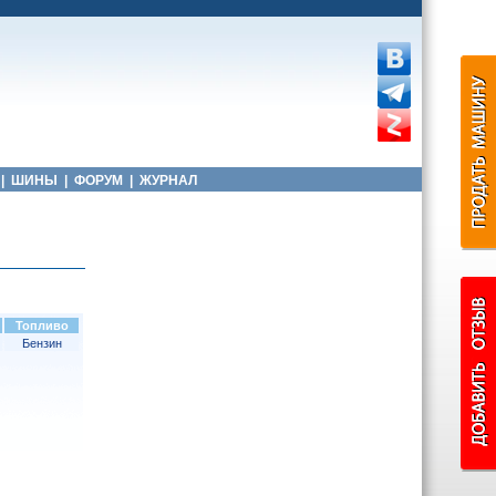
|
ШИНЫ
|
ФОРУМ
|
ЖУРНАЛ
Топливо
Бензин