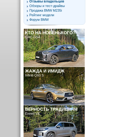
Отзывы владельцев
Обзоры и тест-драйвы
Продажа BMW M235i
Рейтинг модели
Форум BMW
КТО НА НОВЕНЬКОГО?
GAC GS4
ЖАЖДА И ИМИДЖ
Infiniti Q60 S
ВЕРНОСТЬ ТРАДИЦИЯМ
Exeed VX