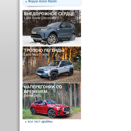
Форум Aston Martin
ВНЕДОРОЖНОЕ СЕРДЦЕ
Land Rover Discovery
ТРОПОЮ ЛЕГЕНДЫ
Lada Niva Travel
НАПЕРЕГОНКИ СО
ВРЕМЕНЕМ
Infiniti QX55
все тест-драйвы