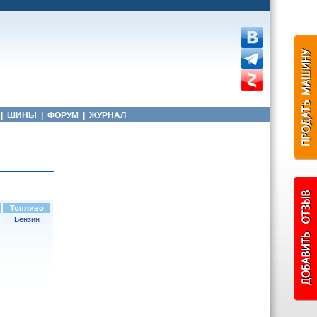
|
ШИНЫ
|
ФОРУМ
|
ЖУРНАЛ
Топливо
Бензин